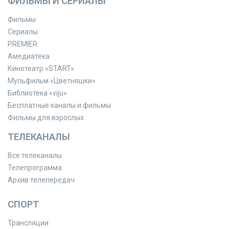
ФИЛЬМЫ И СЕРИАЛЫ
Фильмы
Сериалы
PREMIER
Амедиатека
Кинотеатр «START»
Мульфильм «Цветняшки»
Библиотека «viju»
Бесплатные каналы и фильмы
Фильмы для взрослых
ТЕЛЕКАНАЛЫ
Все телеканалы
Телепрограмма
Архив телепередач
СПОРТ
Трансляции