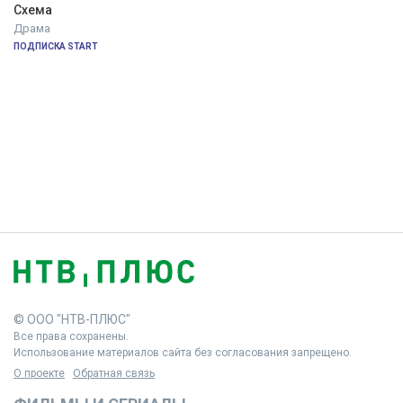
Схема
Драма
ПОДПИСКА START
© ООО "НТВ-ПЛЮС"
Все права сохранены.
Использование материалов сайта без согласования запрещено.
О проекте
Обратная связь