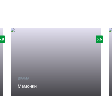
6.8
5.6
ДРАМА
Мамочки