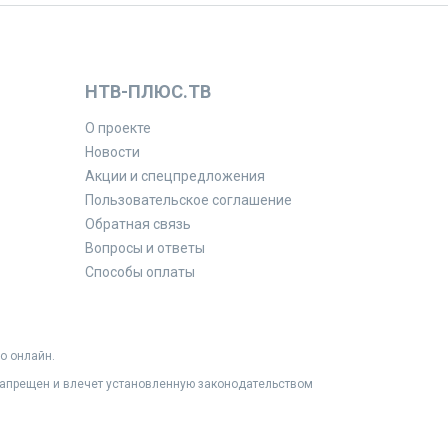
НТВ-ПЛЮС.ТВ
О проекте
Новости
Акции и спецпредложения
Пользовательское соглашение
Обратная связь
Вопросы и ответы
Способы оплаты
о онлайн.
 запрещен и влечет установленную законодательством