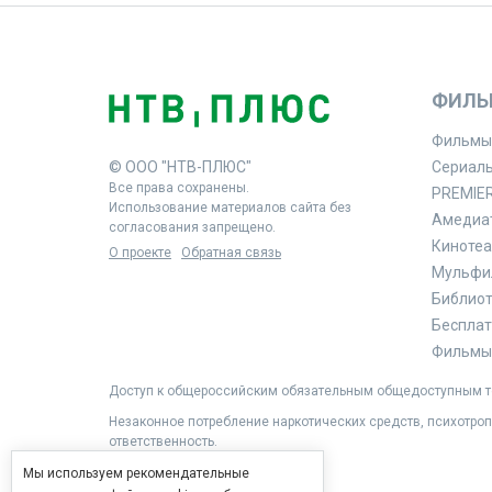
ФИЛЬ
Фильмы
© ООО "НТВ-ПЛЮС"
Сериал
Все права сохранены.
PREMIE
Использование материалов сайта без
Амедиа
согласования запрещено.
Кинотеа
О проекте
Обратная связь
Мульфи
Библиоте
Бесплат
Фильмы 
Доступ к общероссийским обязательным общедоступным те
Незаконное потребление наркотических средств, психотроп
ответственность.
Мы используем рекомендательные