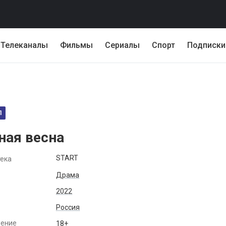
Телеканалы
Фильмы
Сериалы
Спорт
Подписки
Л
ная весна
START
ека
Драма
2022
Россия
чение
18+