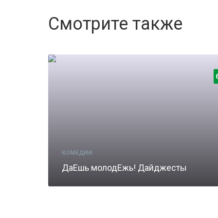
Смотрите также
КОМЕДИИ
ДаЕшь молодЕжь! Дайджесты