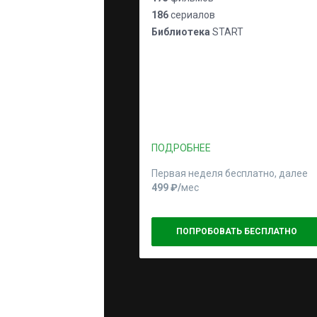
186
сериалов
Библиотека
START
ПОДРОБНЕЕ
Первая неделя бесплатно, далее
499 ₽⁠/⁠
мес
ПОПРОБОВАТЬ БЕСПЛАТНО