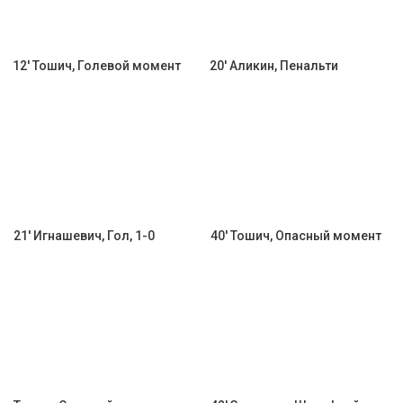
12' Тошич, Голевой момент
20' Аликин, Пенальти
21' Игнашевич, Гол, 1-0
40' Тошич, Опасный момент