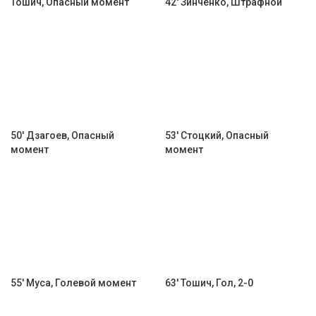
Тошич, Опасный момент
42' Зинченко, Штрафной
50' Дзагоев, Опасный
53' Стоцкий, Опасный
момент
момент
55' Муса, Голевой момент
63' Тошич, Гол, 2-0