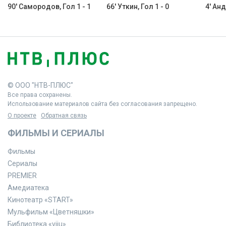
90' Самородов, Гол 1 - 1
66' Уткин, Гол 1 - 0
4' Анд
© ООО "НТВ-ПЛЮС"
Все права сохранены.
Использование материалов сайта без согласования запрещено.
О проекте
Обратная связь
ФИЛЬМЫ И СЕРИАЛЫ
Фильмы
Сериалы
PREMIER
Амедиатека
Кинотеатр «START»
Мульфильм «Цветняшки»
Библиотека «viju»