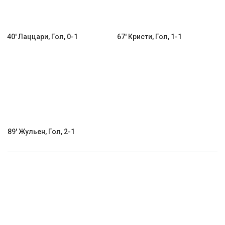
40' Лаццари, Гол, 0-1
67' Кристи, Гол, 1-1
89' Жульен, Гол, 2-1