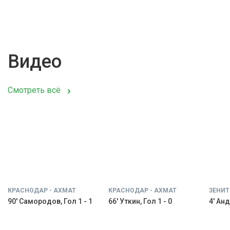
Видео
Смотреть всё
КРАСНОДАР - АХМАТ
КРАСНОДАР - АХМАТ
ЗЕНИТ
90' Самородов, Гол 1 - 1
66' Уткин, Гол 1 - 0
4' Анд