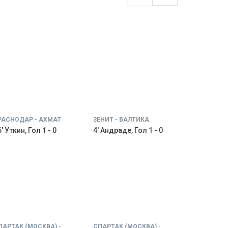
РАСНОДАР - АХМАТ
ЗЕНИТ - БАЛТИКА
' Уткин, Гол 1 - 0
4' Андраде, Гол 1 - 0
ПАРТАК (МОСКВА) -
СПАРТАК (МОСКВА) -