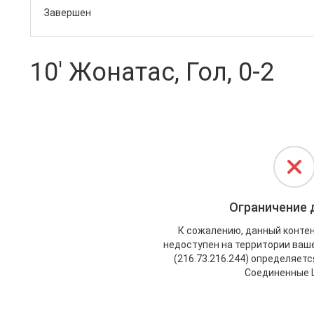
Завершен
10' Жонатас, Гол, 0-2