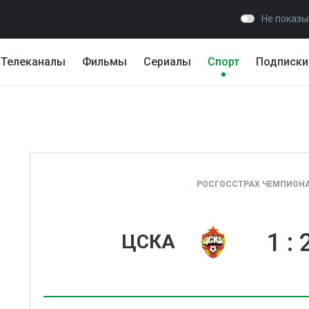
Не показы
Телеканалы
Фильмы
Сериалы
Спорт
Подписки
РОСГОССТРАХ ЧЕМПИОНАТ
1
:
ЦСКА