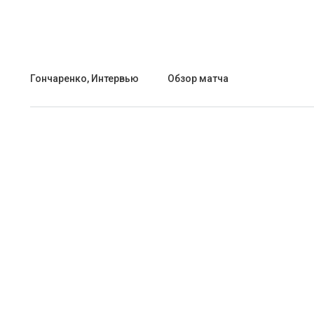
Гончаренко, Интервью
Обзор матча