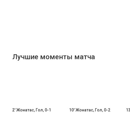
Лучшие моменты матча
2' Жонатас, Гол, 0-1
10' Жонатас, Гол, 0-2
13