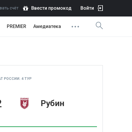
Ввести промокод
Войти
вать счёт
PREMIER
Амедиатека
 РОССИИ. 4 ТУР
2
Рубин