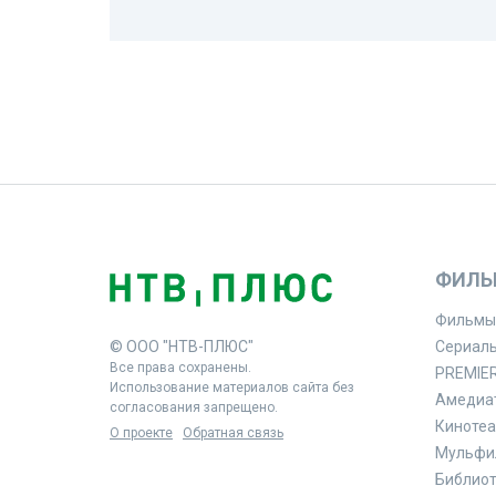
ФИЛЬ
Фильмы
© ООО "НТВ-ПЛЮС"
Сериал
Все права сохранены.
PREMIE
Использование материалов сайта без
Амедиа
согласования запрещено.
Кинотеа
О проекте
Обратная связь
Мульфи
Библиоте