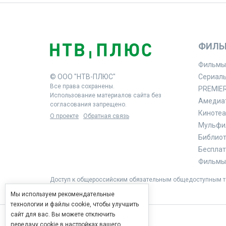
ФИЛЬ
Фильмы
© ООО "НТВ-ПЛЮС"
Сериал
Все права сохранены.
PREMIE
Использование материалов сайта без
Амедиа
согласования запрещено.
Кинотеа
О проекте
Обратная связь
Мульфи
Библиоте
Бесплат
Фильмы 
Доступ к общероссийским обязательным общедоступным те
Мы используем рекомендательные
технологии и файлы cookie, чтобы улучшить
сайт для вас. Вы можете отключить
передачу cookie в настройках вашего