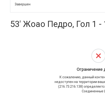
Завершен
53' Жоао Педро, Гол 1 - 