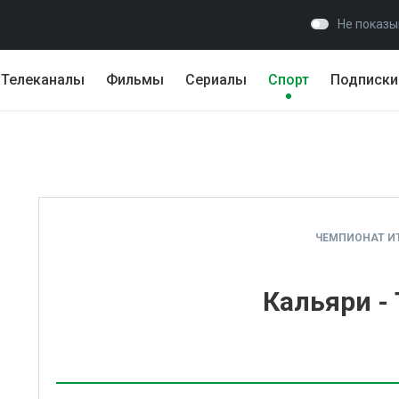
Не показы
Телеканалы
Фильмы
Сериалы
Спорт
Подписки
ЧЕМПИОНАТ И
Кальяри -