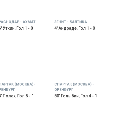
РАСНОДАР - АХМАТ
ЗЕНИТ - БАЛТИКА
' Уткин, Гол 1 - 0
4' Андраде, Гол 1 - 0
ПАРТАК (МОСКВА) -
СПАРТАК (МОСКВА) -
РЕНБУРГ
ОРЕНБУРГ
' Полех, Гол 5 - 1
80' Голыбин, Гол 4 - 1