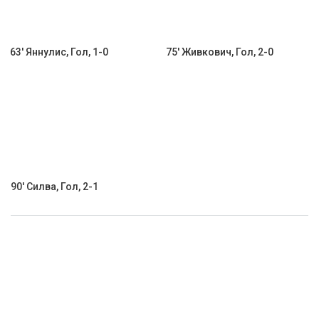
63' Яннулис, Гол, 1-0
75' Живкович, Гол, 2-0
90' Силва, Гол, 2-1