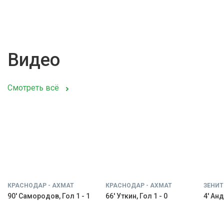
Видео
Смотреть всё
КРАСНОДАР - АХМАТ
КРАСНОДАР - АХМАТ
ЗЕНИТ
90' Самородов, Гол 1 - 1
66' Уткин, Гол 1 - 0
4' Анд