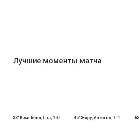
Лучшие моменты матча
33' Кэмпбелл, Гол, 1-0
45' Жиру, Автогол, 1-1
63