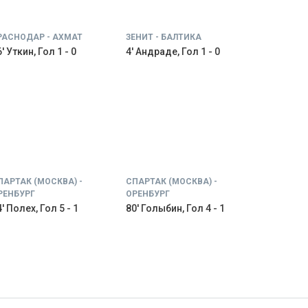
РАСНОДАР - АХМАТ
ЗЕНИТ - БАЛТИКА
' Уткин, Гол 1 - 0
4' Андраде, Гол 1 - 0
ПАРТАК (МОСКВА) -
СПАРТАК (МОСКВА) -
РЕНБУРГ
ОРЕНБУРГ
' Полех, Гол 5 - 1
80' Голыбин, Гол 4 - 1