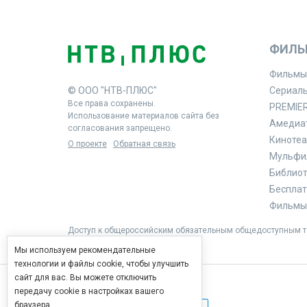
ФИЛЬ
Фильмы
© ООО "НТВ-ПЛЮС"
Сериал
Все права сохранены.
PREMIE
Использование материалов сайта без
Амедиа
согласования запрещено.
Кинотеа
О проекте
Обратная связь
Мульфи
Библиоте
Бесплат
Фильмы 
Доступ к общероссийским обязательным общедоступным те
Мы используем рекомендательные
технологии и файлы cookie, чтобы улучшить
сайт для вас. Вы можете отключить
передачу cookie в настройках вашего
браузера