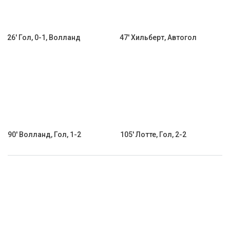
26' Гол, 0-1, Волланд
47' Хильберт, Автогол
90' Волланд, Гол, 1-2
105' Лотте, Гол, 2-2