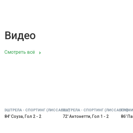
Видео
Смотреть всё
ЭШТРЕЛА - СПОРТИНГ (ЛИССАБОН)
ЭШТРЕЛА - СПОРТИНГ (ЛИССАБОН)
ГРЕМИ
84' Соуза, Гол 2 - 2
72' Антонетти, Гол 1 - 2
86' Па