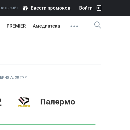
Ввести промокод
Войти
вать счёт
PREMIER
Амедиатека
РИЯ А. 38 ТУР
2
Палермо