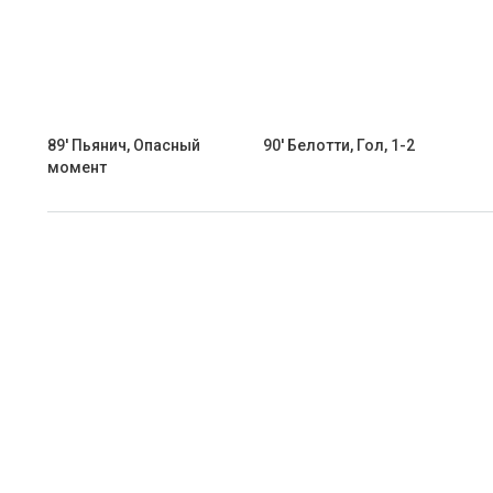
89' Пьянич, Опасный
90' Белотти, Гол, 1-2
момент