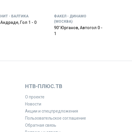
ЕНИТ - БАЛТИКА
ФАКЕЛ - ДИНАМО
(МОСКВА)
' Андраде, Гол 1 - 0
90' Юрганов, Автогол 0 -
1
НТВ-ПЛЮС.ТВ
О проекте
Новости
Акции и спецпредложения
Пользовательское соглашение
Обратная связь