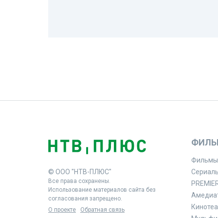
ФИЛЬ
Фильмы
© ООО "НТВ-ПЛЮС"
Сериал
Все права сохранены.
PREMIE
Использование материалов сайта без
Амедиа
согласования запрещено.
Кинотеа
О проекте
Обратная связь