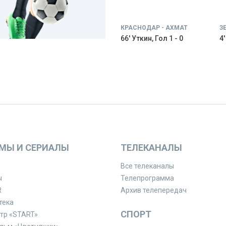
КРАСНОДАР - АХМАТ
З
66' Уткин, Гол 1 - 0
4
МЫ И СЕРИАЛЫ
ТЕЛЕКАНАЛЫ
Все телеканалы
ы
Телепрограмма
R
Архив телепередач
тека
СПОРТ
тр «START»