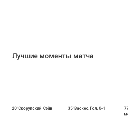
Лучшие моменты матча
20' Скорупский, Сэйв
35' Васкес, Гол, 0-1
7
м