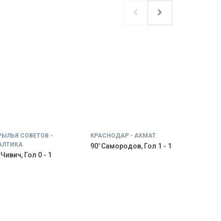
РЫЛЬЯ СОВЕТОВ -
КРАСНОДАР - АХМАТ
АЛТИКА
90' Самородов, Гол 1 - 1
 Чивич, Гол 0 - 1