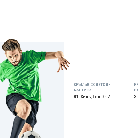
КРЫЛЬЯ СОВЕТОВ -
К
БАЛТИКА
Б
81' Хиль, Гол 0 - 2
3'