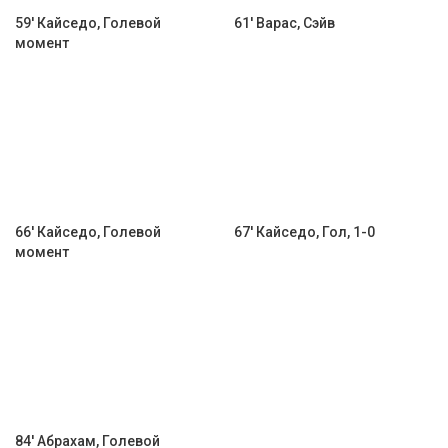
59' Кайседо, Голевой
61' Варас, Сэйв
момент
66' Кайседо, Голевой
67' Кайседо, Гол, 1-0
момент
84' Абрахам, Голевой