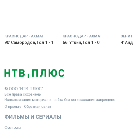
КРАСНОДАР - АХМАТ
КРАСНОДАР - АХМАТ
ЗЕНИТ
90' Самородов, Гол 1 - 1
66' Уткин, Гол 1 - 0
4' Анд
© ООО "НТВ-ПЛЮС"
Все права сохранены.
Использование материалов сайта без согласования запрещено.
О проекте
Обратная связь
ФИЛЬМЫ И СЕРИАЛЫ
Фильмы