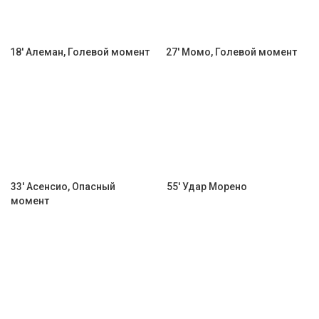
18' Алеман, Голевой момент
27' Момо, Голевой момент
33' Асенсио, Опасный
55' Удар Морено
момент