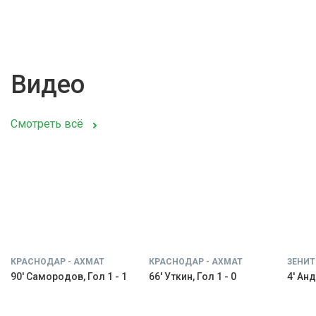
Видео
Смотреть всё
КРАСНОДАР - АХМАТ
КРАСНОДАР - АХМАТ
ЗЕНИТ
90' Самородов, Гол 1 - 1
66' Уткин, Гол 1 - 0
4' Анд