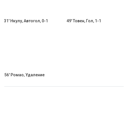
31' Нкулу, Автогол, 0-1
49' Товен, Гол, 1-1
56' Ромао, Удаление