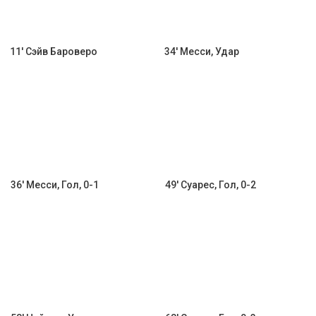
11' Сэйв Бароверо
34' Месси, Удар
36' Месси, Гол, 0-1
49' Суарес, Гол, 0-2