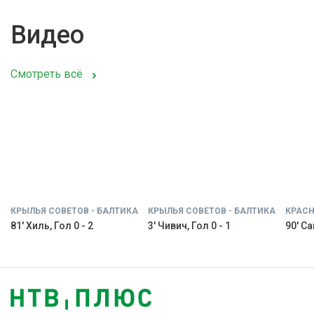
Видео
Смотреть всё
КРЫЛЬЯ СОВЕТОВ - БАЛТИКА
КРЫЛЬЯ СОВЕТОВ - БАЛТИКА
КРАСН
81' Хиль, Гол 0 - 2
3' Чивич, Гол 0 - 1
90' С