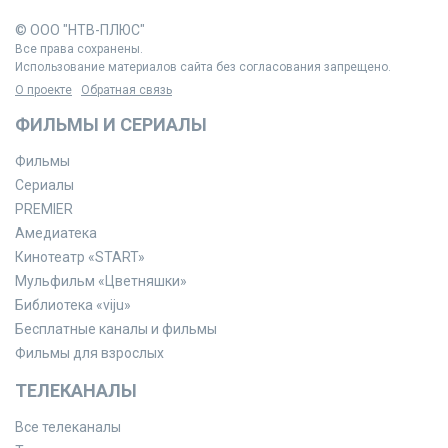
© ООО "НТВ-ПЛЮС"
Все права сохранены.
Использование материалов сайта без согласования запрещено.
О проекте
Обратная связь
ФИЛЬМЫ И СЕРИАЛЫ
Фильмы
Сериалы
PREMIER
Амедиатека
Кинотеатр «START»
Мульфильм «Цветняшки»
Библиотека «viju»
Бесплатные каналы и фильмы
Фильмы для взрослых
ТЕЛЕКАНАЛЫ
Все телеканалы