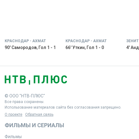
КРАСНОДАР - АХМАТ
КРАСНОДАР - АХМАТ
ЗЕНИТ
90' Самородов, Гол 1 - 1
66' Уткин, Гол 1 - 0
4' Анд
© ООО "НТВ-ПЛЮС"
Все права сохранены.
Использование материалов сайта без согласования запрещено.
О проекте
Обратная связь
ФИЛЬМЫ И СЕРИАЛЫ
Фильмы