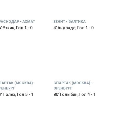
РАСНОДАР - АХМАТ
ЗЕНИТ - БАЛТИКА
' Уткин, Гол 1 - 0
4' Андраде, Гол 1 - 0
ПАРТАК (МОСКВА) -
СПАРТАК (МОСКВА) -
РЕНБУРГ
ОРЕНБУРГ
' Полех, Гол 5 - 1
80' Голыбин, Гол 4 - 1