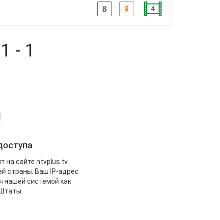
4
1 - 1