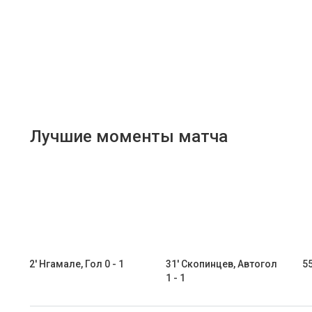
Лучшие моменты матча
2' Нгамале, Гол 0 - 1
31' Скопинцев, Автогол
55
1 - 1