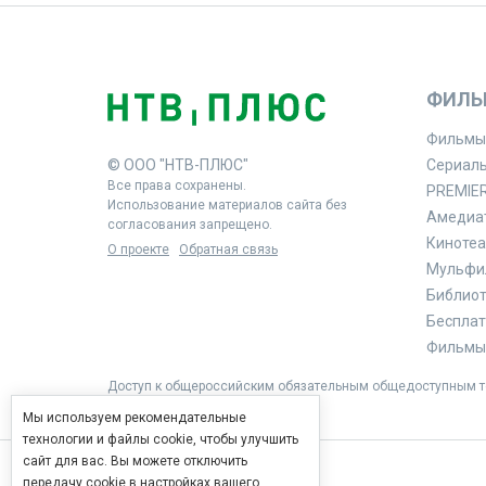
ФИЛЬ
Фильмы
© ООО "НТВ-ПЛЮС"
Сериал
Все права сохранены.
PREMIE
Использование материалов сайта без
Амедиа
согласования запрещено.
Кинотеа
О проекте
Обратная связь
Мульфи
Библиоте
Бесплат
Фильмы 
Доступ к общероссийским обязательным общедоступным те
Мы используем рекомендательные
технологии и файлы cookie, чтобы улучшить
сайт для вас. Вы можете отключить
передачу cookie в настройках вашего