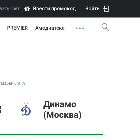
Ввести промокод
Войти
вать счёт
PREMIER
Амедиатека
ЕМЬЕР-ЛИГА
Динамо
3
(Москва)