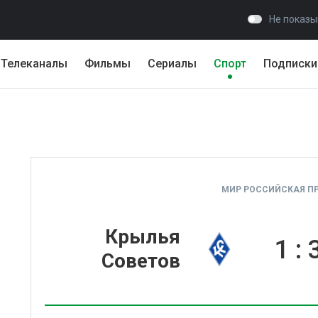
Не показы
Телеканалы
Фильмы
Сериалы
Спорт
Подписки
МИР РОССИЙСКАЯ ПР
Крылья
1
:
Советов