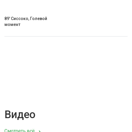
89' Сиссоко, Голевой
момент
Видео
Смотреть всё