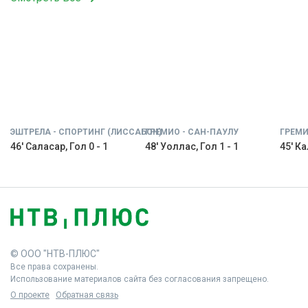
ЭШТРЕЛА - СПОРТИНГ (ЛИССАБОН)
ГРЕМИО - САН-ПАУЛУ
ГРЕМИ
46' Саласар, Гол 0 - 1
48' Уоллас, Гол 1 - 1
45' Ка
© ООО "НТВ-ПЛЮС"
Все права сохранены.
Использование материалов сайта без согласования запрещено.
О проекте
Обратная связь