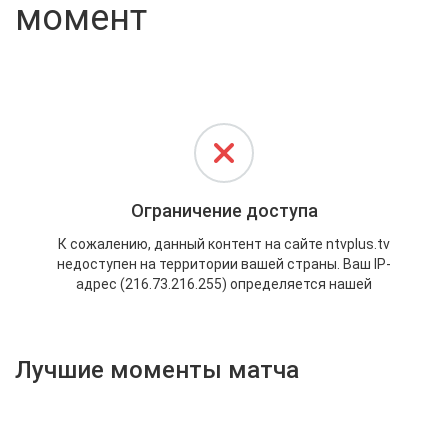
момент
Активировать промокод
Лучшие моменты матча