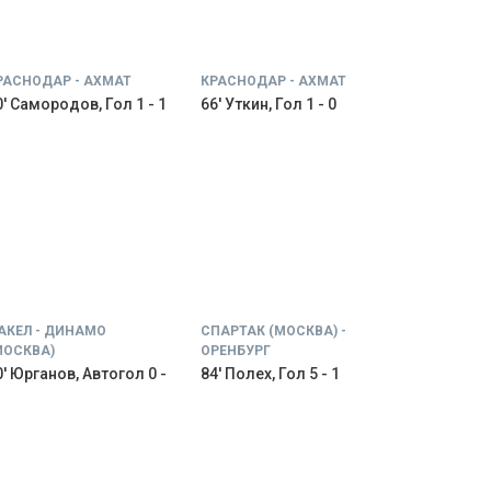
РАСНОДАР - АХМАТ
КРАСНОДАР - АХМАТ
0' Самородов, Гол 1 - 1
66' Уткин, Гол 1 - 0
АКЕЛ - ДИНАМО
СПАРТАК (МОСКВА) -
МОСКВА)
ОРЕНБУРГ
0' Юрганов, Автогол 0 -
84' Полех, Гол 5 - 1