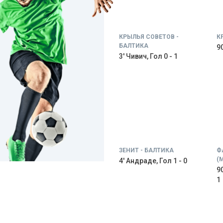
КРЫЛЬЯ СОВЕТОВ -
К
БАЛТИКА
9
3' Чивич, Гол 0 - 1
ЗЕНИТ - БАЛТИКА
Ф
(
4' Андраде, Гол 1 - 0
9
1