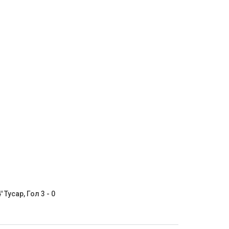
' Тусар, Гол 3 - 0