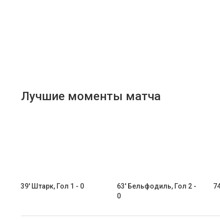
Лучшие моменты матча
39' Штарк, Гол 1 - 0
63' Бельфодиль, Гол 2 -
74
0