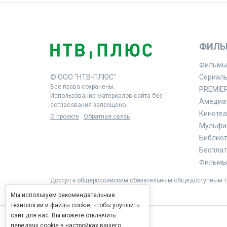
ФИЛЬ
Фильмы
© ООО "НТВ-ПЛЮС"
Сериал
Все права сохранены.
PREMIE
Использование материалов сайта без
Амедиа
согласования запрещено.
Кинотеа
О проекте
Обратная связь
Мульфи
Библиоте
Бесплат
Фильмы 
Доступ к общероссийским обязательным общедоступным те
Мы используем рекомендательные
технологии и файлы cookie, чтобы улучшить
сайт для вас. Вы можете отключить
передачу cookie в настройках вашего