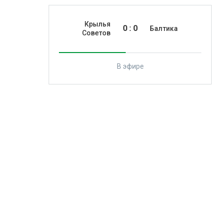
Крылья
0
:
0
Балтика
Советов
В эфире