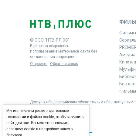
ФИЛЬ
Фильмы
© ООО "НТВ-ПЛЮС"
Сериал
Все права сохранены.
PREMIE
Использование материалов сайта без
Амедиа
согласования запрещено.
Кинотеа
О проекте
Обратная связь
Мульфи
Библиоте
Бесплат
Фильмы 
Доступ к общероссийским обязательным общедоступным те
Мы используем рекомендательные
технологии и файлы cookie, чтобы улучшить
сайт для вас. Вы можете отключить
передачу cookie в настройках вашего
браузера