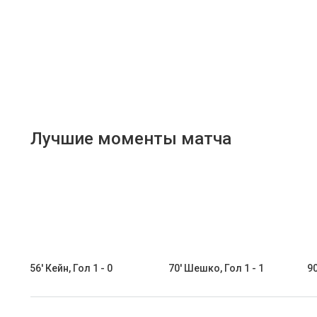
Лучшие моменты матча
56' Кейн, Гол 1 - 0
70' Шешко, Гол 1 - 1
90