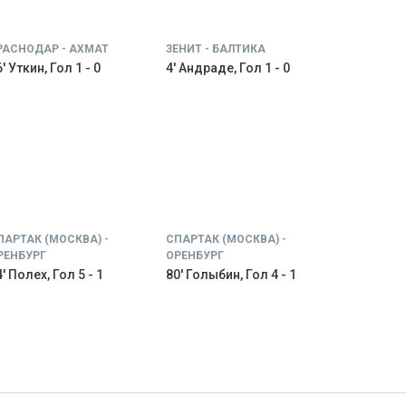
РАСНОДАР - АХМАТ
ЗЕНИТ - БАЛТИКА
' Уткин, Гол 1 - 0
4' Андраде, Гол 1 - 0
ПАРТАК (МОСКВА) -
СПАРТАК (МОСКВА) -
РЕНБУРГ
ОРЕНБУРГ
' Полех, Гол 5 - 1
80' Голыбин, Гол 4 - 1