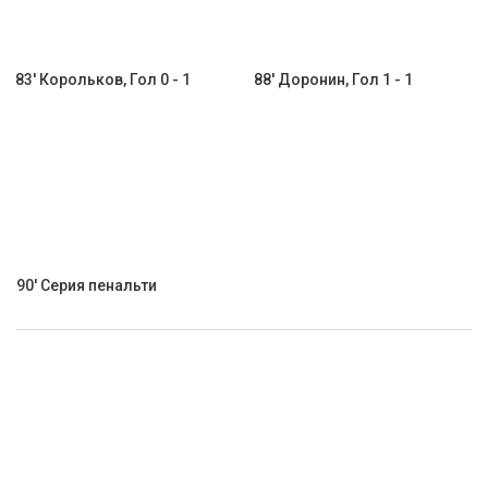
83' Корольков, Гол 0 - 1
88' Доронин, Гол 1 - 1
90' Серия пенальти