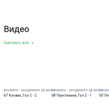
Видео
Смотреть всё
БЕНФИКА - АКАДЕМИКУ ДЕ ВИЗЕУ
БЕНФИКА - АКАДЕМИКУ ДЕ ВИЗЕУ
БЕНФИ
67' Кловис, Гол 2 - 2
58' Престианни, Гол 2 - 1
55' Пе