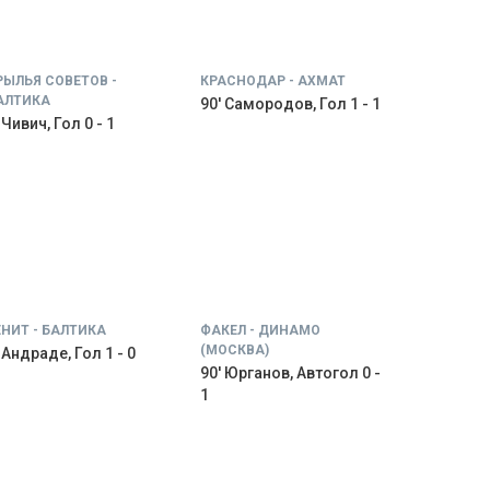
РЫЛЬЯ СОВЕТОВ -
КРАСНОДАР - АХМАТ
АЛТИКА
90' Самородов, Гол 1 - 1
 Чивич, Гол 0 - 1
ЕНИТ - БАЛТИКА
ФАКЕЛ - ДИНАМО
(МОСКВА)
' Андраде, Гол 1 - 0
90' Юрганов, Автогол 0 -
1