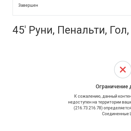
Завершен
45' Руни, Пенальти, Гол,