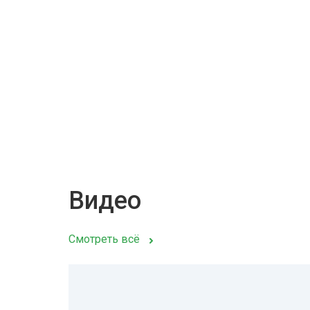
Видео
Смотреть всё