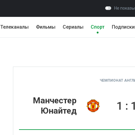
Не показы
Телеканалы
Фильмы
Сериалы
Спорт
Подписки
ЧЕМПИОНАТ АНГЛИ
Манчестер
1
:
Юнайтед