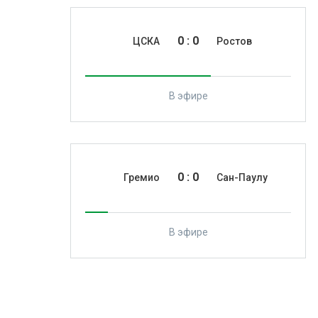
0
:
0
ЦСКА
Ростов
В эфире
0
:
0
Гремио
Сан-Паулу
В эфире