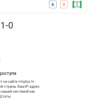
2
 1-0