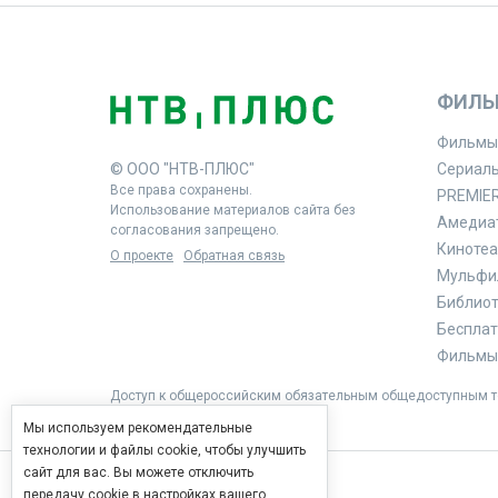
ФИЛЬ
Фильмы
© ООО "НТВ-ПЛЮС"
Сериал
Все права сохранены.
PREMIE
Использование материалов сайта без
Амедиа
согласования запрещено.
Кинотеа
О проекте
Обратная связь
Мульфи
Библиоте
Бесплат
Фильмы 
Доступ к общероссийским обязательным общедоступным те
Мы используем рекомендательные
технологии и файлы cookie, чтобы улучшить
сайт для вас. Вы можете отключить
передачу cookie в настройках вашего