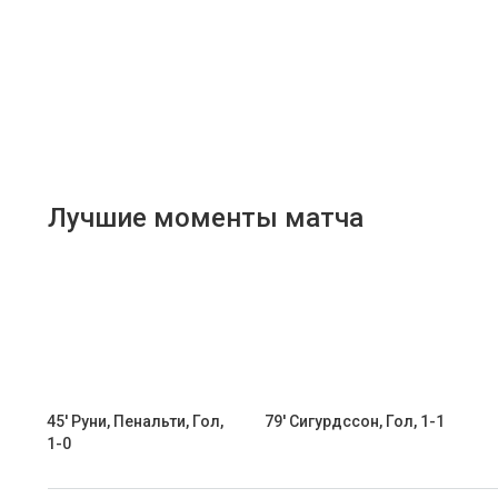
Лучшие моменты матча
45' Руни, Пенальти, Гол,
79' Сигурдссон, Гол, 1-1
1-0