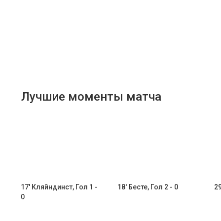
Лучшие моменты матча
17' Кляйндинст, Гол 1 -
18' Бесте, Гол 2 - 0
29
0