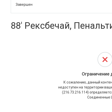
Завершен
88' Рексбечай, Пенальти