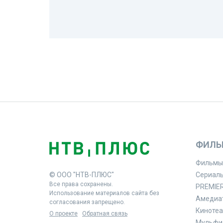
ФИЛЬ
Фильмы
© ООО "НТВ-ПЛЮС"
Сериал
Все права сохранены.
PREMIE
Использование материалов сайта без
Амедиа
согласования запрещено.
Кинотеа
О проекте
Обратная связь
Мульфи