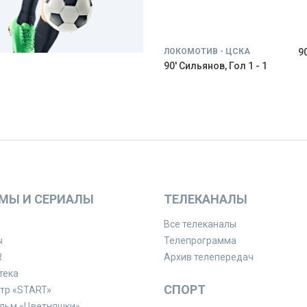
ЛОКОМОТИВ - ЦСКА
9
90' Сильянов, Гол 1 - 1
МЫ И СЕРИАЛЫ
ТЕЛЕКАНАЛЫ
Все телеканалы
ы
Телепрограмма
R
Архив телепередач
тека
СПОРТ
тр «START»
льм «Цветняшки»