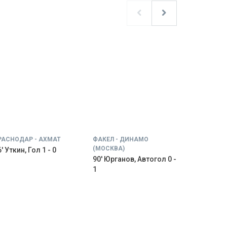
РАСНОДАР - АХМАТ
ФАКЕЛ - ДИНАМО
(МОСКВА)
' Уткин, Гол 1 - 0
90' Юрганов, Автогол 0 -
1