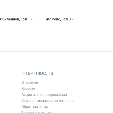
0' Сильянов, Гол 1 - 1
40' Рейс, Гол 0 - 1
НТВ-ПЛЮС.ТВ
О проекте
Новости
Акции и спецпредложения
Пользовательское соглашение
Обратная связь
Вопросы и ответы