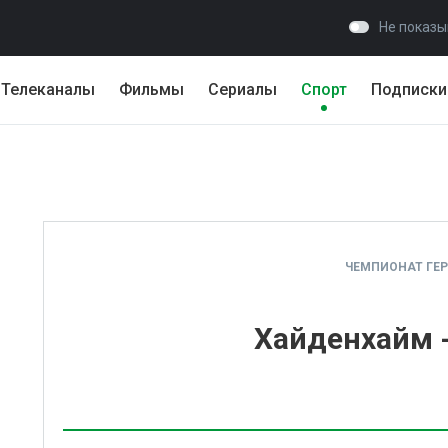
Не показы
Телеканалы
Фильмы
Сериалы
Спорт
Подписки
ЧЕМПИОНАТ ГЕ
Хайденхайм -