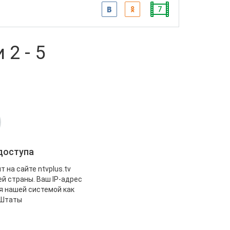
7
 2 - 5