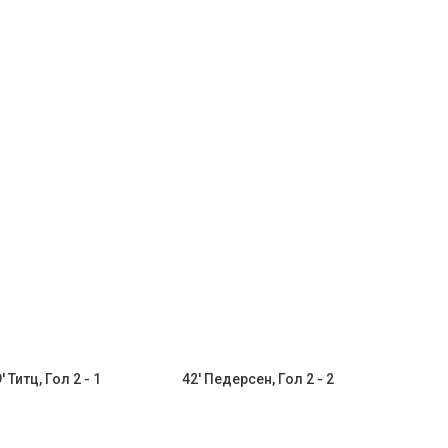
' Титц, Гол 2 - 1
42' Педерсен, Гол 2 - 2