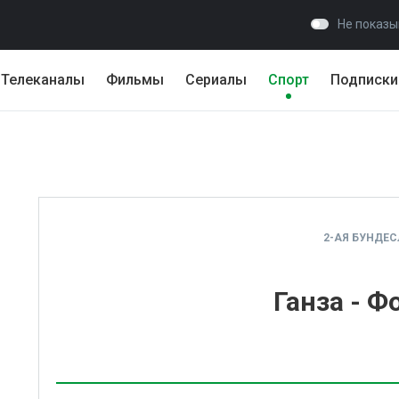
Не показы
Телеканалы
Фильмы
Сериалы
Спорт
Подписки
2-АЯ БУНДЕС
Ганза - Ф