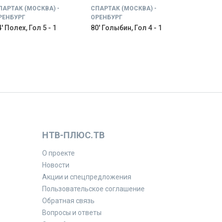
ПАРТАК (МОСКВА) -
СПАРТАК (МОСКВА) -
РЕНБУРГ
ОРЕНБУРГ
' Полех, Гол 5 - 1
80' Голыбин, Гол 4 - 1
НТВ-ПЛЮС.ТВ
О проекте
Новости
Акции и спецпредложения
Пользовательское соглашение
Обратная связь
Вопросы и ответы