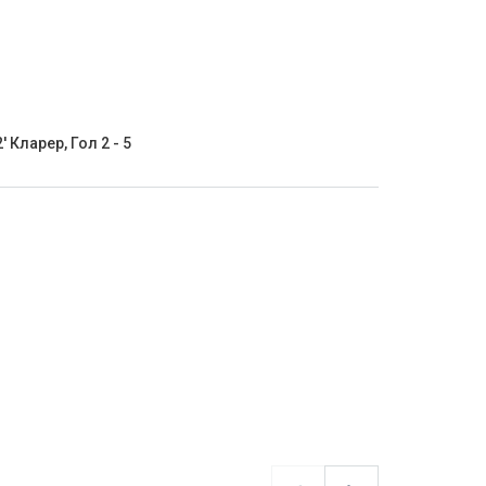
' Кларер, Гол 2 - 5