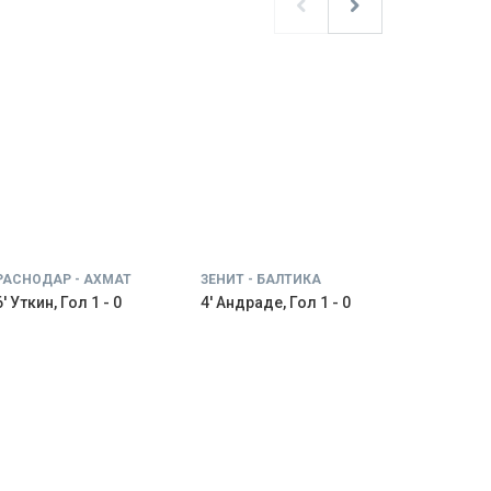
РАСНОДАР - АХМАТ
ЗЕНИТ - БАЛТИКА
' Уткин, Гол 1 - 0
4' Андраде, Гол 1 - 0