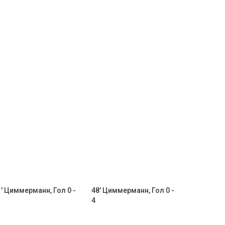
1' Циммерманн, Гол 0 -
48' Циммерманн, Гол 0 -
4