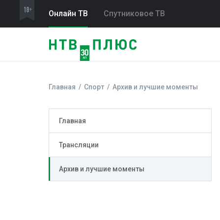
Онлайн ТВ
Спутниковое ТВ
Главная
Спорт
Архив и лучшие моменты
Главная
Трансляции
Архив и лучшие моменты