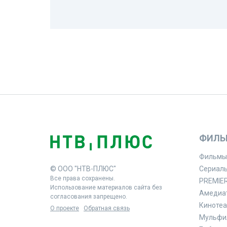
ФИЛЬ
Фильмы
© ООО "НТВ-ПЛЮС"
Сериал
Все права сохранены.
PREMIE
Использование материалов сайта без
Амедиа
согласования запрещено.
Кинотеа
О проекте
Обратная связь
Мульфи