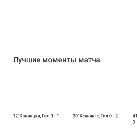
Лучшие моменты матча
12' Ковнацки, Гол 0 - 1
20' Хеннингс, Гол 0 - 2
4
3