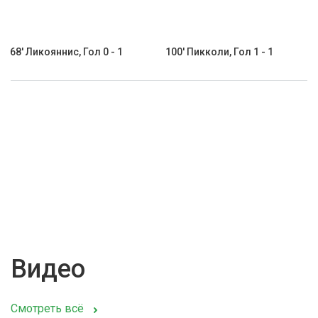
68' Ликояннис, Гол 0 - 1
100' Пикколи, Гол 1 - 1
Видео
Смотреть всё