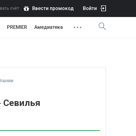
Ввести промокод
Войти
вать счёт
PREMIER
Амедиатека
СПАНИИ
- Севилья