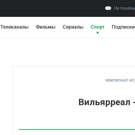
Не показы
Телеканалы
Фильмы
Сериалы
Спорт
Подписки
ЧЕМПИОНАТ И
Вильярреал 