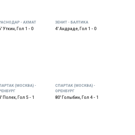
РАСНОДАР - АХМАТ
ЗЕНИТ - БАЛТИКА
' Уткин, Гол 1 - 0
4' Андраде, Гол 1 - 0
ПАРТАК (МОСКВА) -
СПАРТАК (МОСКВА) -
РЕНБУРГ
ОРЕНБУРГ
' Полех, Гол 5 - 1
80' Голыбин, Гол 4 - 1