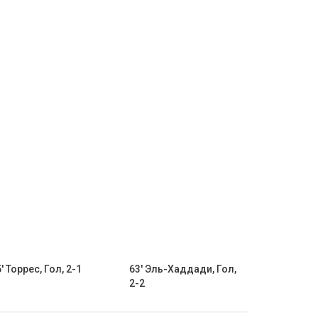
' Торрес, Гол, 2-1
63' Эль-Хаддади, Гол,
2-2