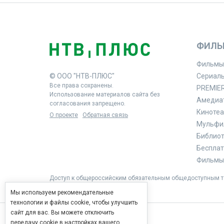
ФИЛЬ
Фильмы
© ООО "НТВ-ПЛЮС"
Сериал
Все права сохранены.
PREMIE
Использование материалов сайта без
Амедиа
согласования запрещено.
Кинотеа
О проекте
Обратная связь
Мульфи
Библиоте
Бесплат
Фильмы 
Доступ к общероссийским обязательным общедоступным те
Мы используем рекомендательные
технологии и файлы cookie, чтобы улучшить
сайт для вас. Вы можете отключить
передачу cookie в настройках вашего