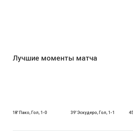
Лучшие моменты матча
18' Пако, Гол, 1-0
39' Эскудеро, Гол, 1-1
45