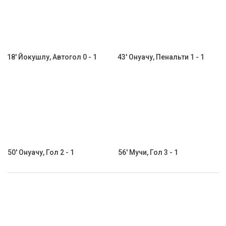
18' Йокушлу, Автогол 0 - 1
43' Онуачу, Пенальти 1 - 1
50' Онуачу, Гол 2 - 1
56' Мучи, Гол 3 - 1