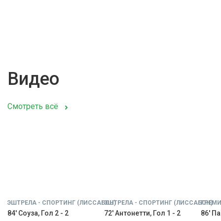
Видео
Смотреть всё
ЭШТРЕЛА - СПОРТИНГ (ЛИССАБОН)
ЭШТРЕЛА - СПОРТИНГ (ЛИССАБОН)
ГРЕМИ
84' Соуза, Гол 2 - 2
72' Антонетти, Гол 1 - 2
86' Па