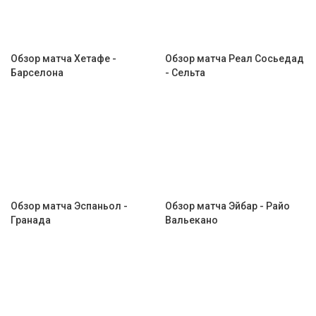
Обзор матча Хетафе -
Обзор матча Реал Сосьедад
Барселона
- Сельта
Обзор матча Эспаньол -
Обзор матча Эйбар - Райо
Гранада
Вальекано