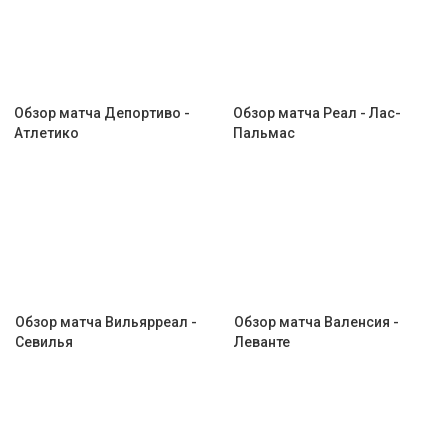
Обзор матча Депортиво -
Обзор матча Реал - Лас-
Атлетико
Пальмас
Обзор матча Вильярреал -
Обзор матча Валенсия -
Севилья
Леванте