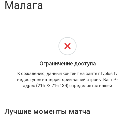
Малага
Активировать промокод
Лучшие моменты матча