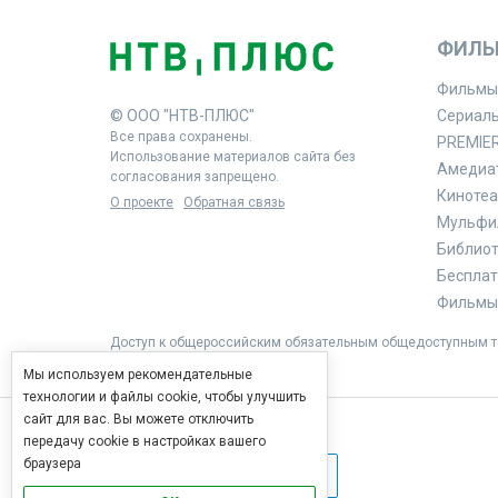
ФИЛЬ
Фильмы
© ООО "НТВ-ПЛЮС"
Сериал
Все права сохранены.
PREMIE
Использование материалов сайта без
Амедиа
согласования запрещено.
Кинотеа
О проекте
Обратная связь
Мульфи
Библиоте
Бесплат
Фильмы 
Доступ к общероссийским обязательным общедоступным те
Мы используем рекомендательные
технологии и файлы cookie, чтобы улучшить
сайт для вас. Вы можете отключить
передачу cookie в настройках вашего
браузера