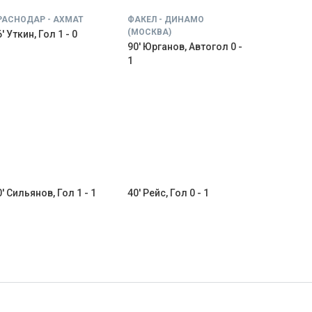
РАСНОДАР - АХМАТ
ФАКЕЛ - ДИНАМО
(МОСКВА)
' Уткин, Гол 1 - 0
90' Юрганов, Автогол 0 -
1
0' Сильянов, Гол 1 - 1
40' Рейс, Гол 0 - 1