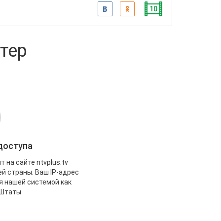
10
тер