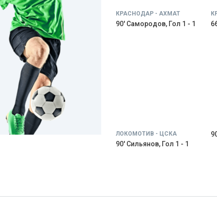
КРАСНОДАР - АХМАТ
К
90' Самородов, Гол 1 - 1
66
ЛОКОМОТИВ - ЦСКА
9
90' Сильянов, Гол 1 - 1