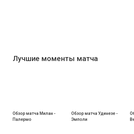
Лучшие моменты матча
Обзор матча Милан -
Обзор матча Удинезе -
О
Палермо
Эмполи
В