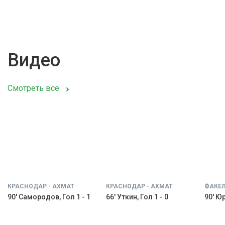
Видео
Смотреть всё
КРАСНОДАР - АХМАТ
КРАСНОДАР - АХМАТ
ФАКЕЛ
90' Самородов, Гол 1 - 1
66' Уткин, Гол 1 - 0
90' Юр