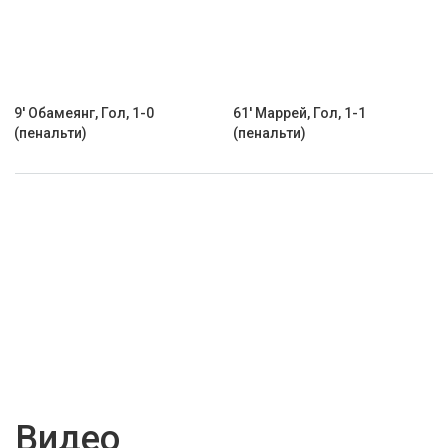
9' Обамеянг, Гол, 1-0
61' Маррей, Гол, 1-1
(пенальти)
(пенальти)
Видео