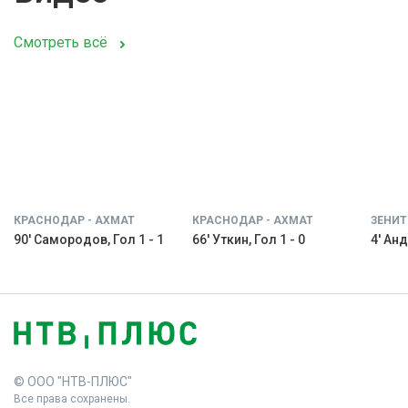
Смотреть всё
КРАСНОДАР - АХМАТ
КРАСНОДАР - АХМАТ
ЗЕНИТ
90' Самородов, Гол 1 - 1
66' Уткин, Гол 1 - 0
4' Анд
© ООО "НТВ-ПЛЮС"
Все права сохранены.