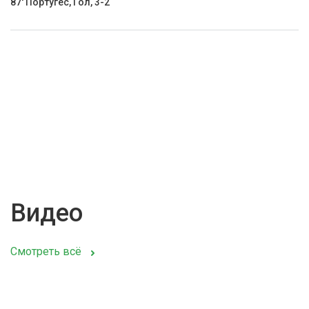
87' Португес, Гол, 3-2
Видео
Смотреть всё