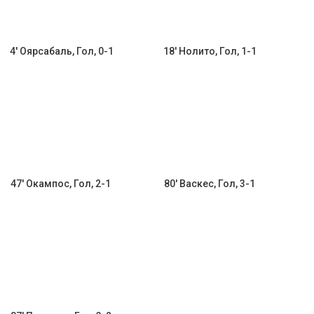
4' Оярсабаль, Гол, 0-1
18' Нолито, Гол, 1-1
47' Окампос, Гол, 2-1
80' Васкес, Гол, 3-1