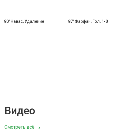
80' Навас, Удаление
87' Фарфан, Гол, 1-0
Видео
Смотреть всё