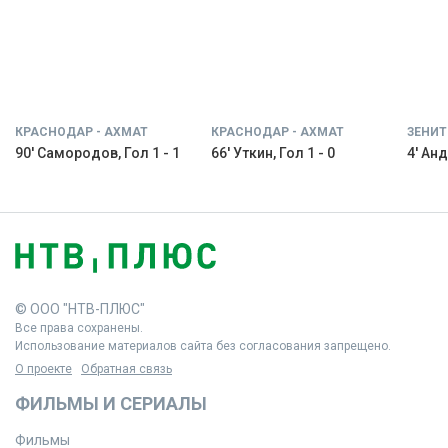
КРАСНОДАР - АХМАТ
КРАСНОДАР - АХМАТ
ЗЕНИТ
90' Самородов, Гол 1 - 1
66' Уткин, Гол 1 - 0
4' Анд
© ООО "НТВ-ПЛЮС"
Все права сохранены.
Использование материалов сайта без согласования запрещено.
О проекте
Обратная связь
ФИЛЬМЫ И СЕРИАЛЫ
Фильмы