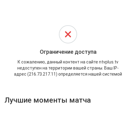
Активировать промокод
Лучшие моменты матча