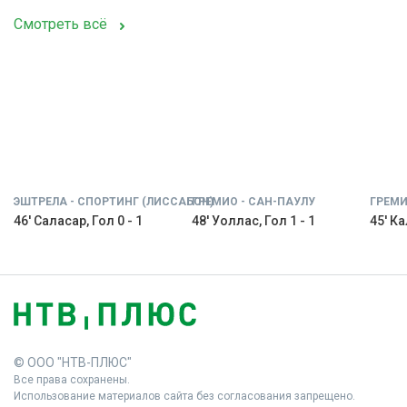
Смотреть всё
ЭШТРЕЛА - СПОРТИНГ (ЛИССАБОН)
ГРЕМИО - САН-ПАУЛУ
ГРЕМИ
46' Саласар, Гол 0 - 1
48' Уоллас, Гол 1 - 1
45' Ка
© ООО "НТВ-ПЛЮС"
Все права сохранены.
Использование материалов сайта без согласования запрещено.