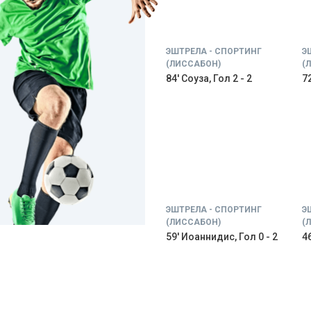
ЭШТРЕЛА - СПОРТИНГ
Э
(ЛИССАБОН)
(
84' Соуза, Гол 2 - 2
72
ЭШТРЕЛА - СПОРТИНГ
Э
(ЛИССАБОН)
(
59' Иоаннидис, Гол 0 - 2
46