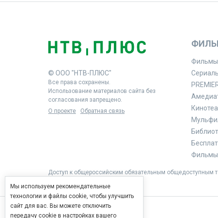
ФИЛЬ
Фильмы
© ООО "НТВ-ПЛЮС"
Сериал
Все права сохранены.
PREMIE
Использование материалов сайта без
Амедиа
согласования запрещено.
Кинотеа
О проекте
Обратная связь
Мульфи
Библиоте
Бесплат
Фильмы 
Доступ к общероссийским обязательным общедоступным те
Мы используем рекомендательные
технологии и файлы cookie, чтобы улучшить
сайт для вас. Вы можете отключить
передачу cookie в настройках вашего