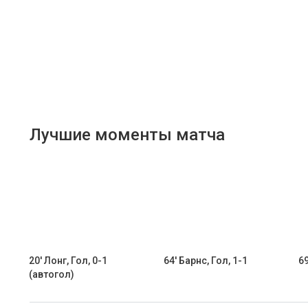
Лучшие моменты матча
20' Лонг, Гол, 0-1
64' Барнс, Гол, 1-1
69
(автогол)