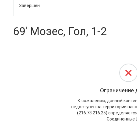
Завершен
69' Мозес, Гол, 1-2