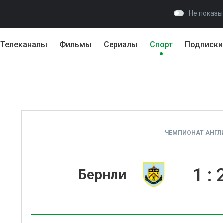
Не показы
Телеканалы
Фильмы
Сериалы
Спорт
Подписки
ЧЕМПИОНАТ АНГЛИ
1
:
Бернли