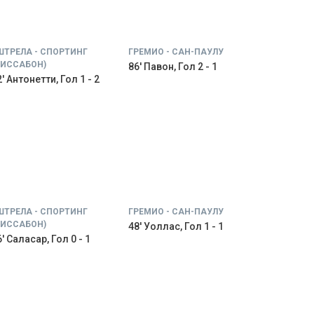
ШТРЕЛА - СПОРТИНГ
ГРЕМИО - САН-ПАУЛУ
ЛИССАБОН)
86' Павон, Гол 2 - 1
' Антонетти, Гол 1 - 2
ШТРЕЛА - СПОРТИНГ
ГРЕМИО - САН-ПАУЛУ
ЛИССАБОН)
48' Уоллас, Гол 1 - 1
' Саласар, Гол 0 - 1