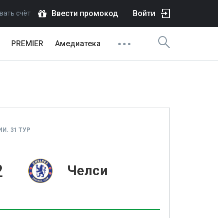
Ввести промокод
Войти
вать счёт
PREMIER
Амедиатека
И. 31 ТУР
2
Челси