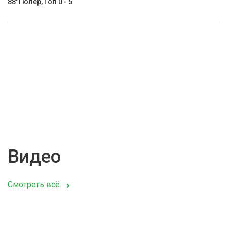
88' Гюлер, Гол 0 - 5
Видео
Смотреть всё