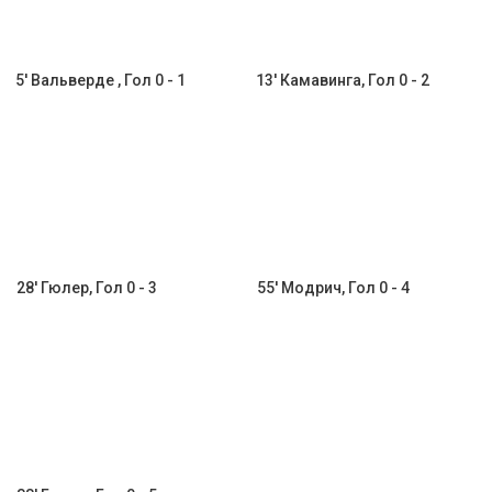
5' Вальверде , Гол 0 - 1
13' Камавинга, Гол 0 - 2
28' Гюлер, Гол 0 - 3
55' Модрич, Гол 0 - 4