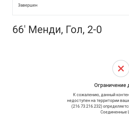
Завершен
66' Менди, Гол, 2-0