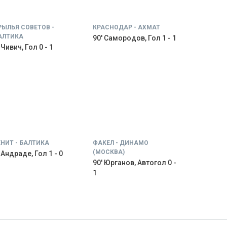
РЫЛЬЯ СОВЕТОВ -
КРАСНОДАР - АХМАТ
АЛТИКА
90' Самородов, Гол 1 - 1
 Чивич, Гол 0 - 1
ЕНИТ - БАЛТИКА
ФАКЕЛ - ДИНАМО
(МОСКВА)
' Андраде, Гол 1 - 0
90' Юрганов, Автогол 0 -
1