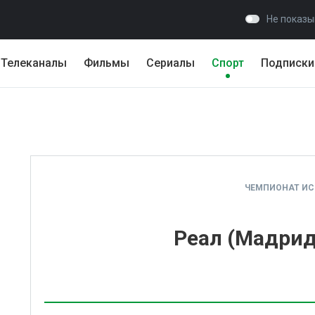
Не показы
Телеканалы
Фильмы
Сериалы
Спорт
Подписки
ЧЕМПИОНАТ И
Реал (Мадрид