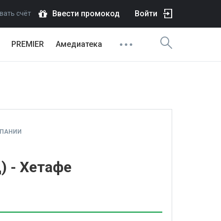
Ввести промокод
Войти
вать счёт
PREMIER
Амедиатека
СПАНИИ
) - Хетафе