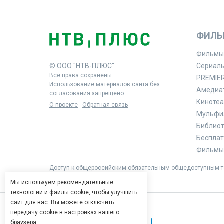
ФИЛЬ
Фильмы
© ООО "НТВ-ПЛЮС"
Сериал
Все права сохранены.
PREMIE
Использование материалов сайта без
Амедиа
согласования запрещено.
Кинотеа
О проекте
Обратная связь
Мульфи
Библиоте
Бесплат
Фильмы 
Доступ к общероссийским обязательным общедоступным те
Мы используем рекомендательные
технологии и файлы cookie, чтобы улучшить
сайт для вас. Вы можете отключить
передачу cookie в настройках вашего
браузера