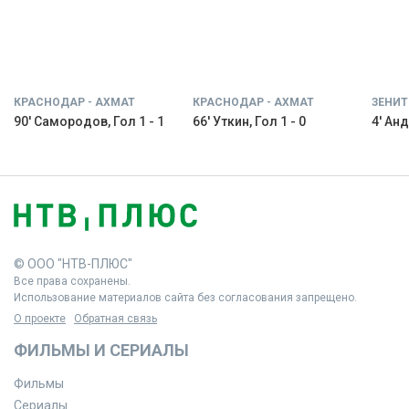
КРАСНОДАР - АХМАТ
КРАСНОДАР - АХМАТ
ЗЕНИТ
90' Самородов, Гол 1 - 1
66' Уткин, Гол 1 - 0
4' Анд
© ООО "НТВ-ПЛЮС"
Все права сохранены.
Использование материалов сайта без согласования запрещено.
О проекте
Обратная связь
ФИЛЬМЫ И СЕРИАЛЫ
Фильмы
Сериалы