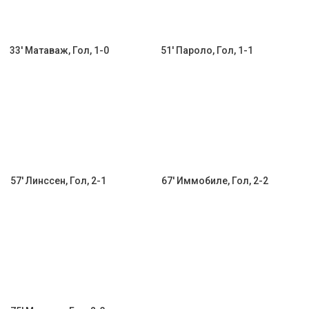
33' Матаваж, Гол, 1-0
51' Пароло, Гол, 1-1
57' Линссен, Гол, 2-1
67' Иммобиле, Гол, 2-2