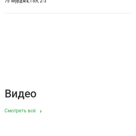
75' Мурджа, Гол, 2-3
Видео
Смотреть всё