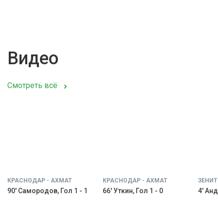
Видео
Смотреть всё
КРАСНОДАР - АХМАТ
КРАСНОДАР - АХМАТ
ЗЕНИТ
90' Самородов, Гол 1 - 1
66' Уткин, Гол 1 - 0
4' Анд