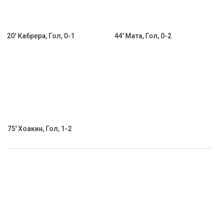
20' Кабрера, Гол, 0-1
44' Мата, Гол, 0-2
75' Хоакин, Гол, 1-2