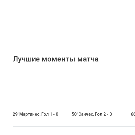
Лучшие моменты матча
29' Мартинес, Гол 1 - 0
50' Санчес, Гол 2 - 0
66