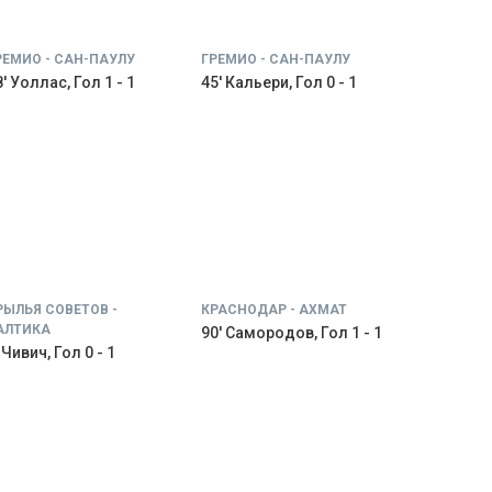
РЕМИО - САН-ПАУЛУ
ГРЕМИО - САН-ПАУЛУ
' Уоллас, Гол 1 - 1
45' Кальери, Гол 0 - 1
РЫЛЬЯ СОВЕТОВ -
КРАСНОДАР - АХМАТ
АЛТИКА
90' Самородов, Гол 1 - 1
 Чивич, Гол 0 - 1