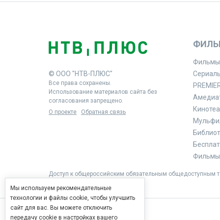
ФИЛЬ
Фильмы
© ООО "НТВ-ПЛЮС"
Сериал
Все права сохранены.
PREMIE
Использование материалов сайта без
Амедиа
согласования запрещено.
Кинотеа
О проекте
Обратная связь
Мульфи
Библиоте
Бесплат
Фильмы 
Доступ к общероссийским обязательным общедоступным те
Мы используем рекомендательные
технологии и файлы cookie, чтобы улучшить
сайт для вас. Вы можете отключить
передачу cookie в настройках вашего