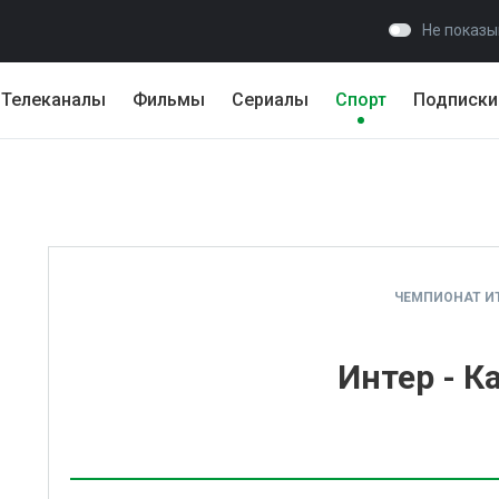
Не показы
Телеканалы
Фильмы
Сериалы
Спорт
Подписки
ЧЕМПИОНАТ И
Интер - К