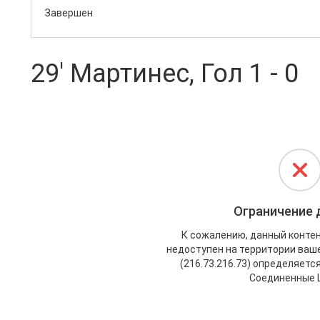
Завершен
29' Мартинес, Гол 1 - 0