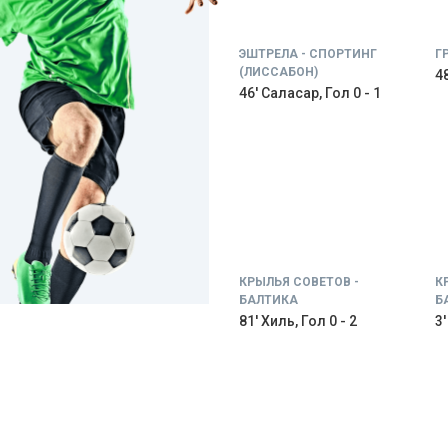
ЭШТРЕЛА - СПОРТИНГ
Г
(ЛИССАБОН)
48
46' Саласар, Гол 0 - 1
КРЫЛЬЯ СОВЕТОВ -
К
БАЛТИКА
Б
81' Хиль, Гол 0 - 2
3'