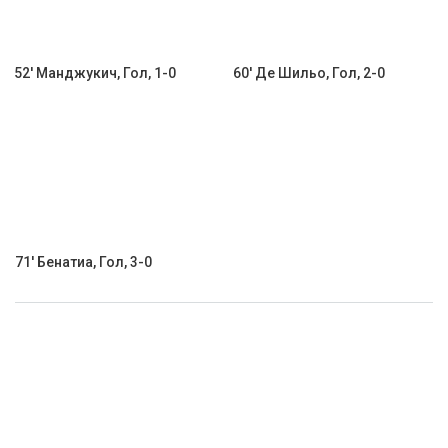
52' Манджукич, Гол, 1-0
60' Де Шильо, Гол, 2-0
71' Бенатиа, Гол, 3-0