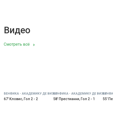
Видео
Смотреть всё
БЕНФИКА - АКАДЕМИКУ ДЕ ВИЗЕУ
БЕНФИКА - АКАДЕМИКУ ДЕ ВИЗЕУ
БЕНФИ
67' Кловис, Гол 2 - 2
58' Престианни, Гол 2 - 1
55' Пе