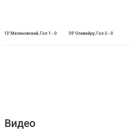
13' Малиновский, Гол 1 - 0
59' Оливейру, Гол 2 - 0
Видео