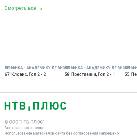
Смотреть всё
БЕНФИКА - АКАДЕМИКУ ДЕ ВИЗЕУ
БЕНФИКА - АКАДЕМИКУ ДЕ ВИЗЕУ
БЕНФИ
67' Кловис, Гол 2 - 2
58' Престианни, Гол 2 - 1
55' Пе
© ООО "НТВ-ПЛЮС"
Все права сохранены.
Использование материалов сайта без согласования запрещено.