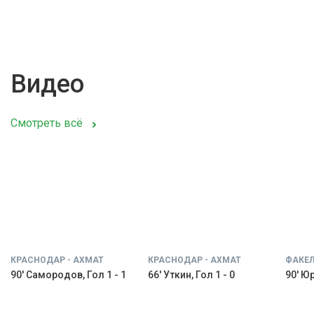
Видео
Смотреть всё
КРАСНОДАР - АХМАТ
КРАСНОДАР - АХМАТ
ФАКЕЛ
90' Самородов, Гол 1 - 1
66' Уткин, Гол 1 - 0
90' Юр