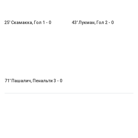
25' Скамакка, Гол 1 - 0
43' Лукман, Гол 2 - 0
71' Пашалич, Пенальти 3 - 0