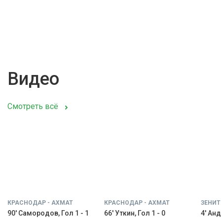
Видео
Смотреть всё
КРАСНОДАР - АХМАТ
КРАСНОДАР - АХМАТ
ЗЕНИТ
90' Самородов, Гол 1 - 1
66' Уткин, Гол 1 - 0
4' Анд