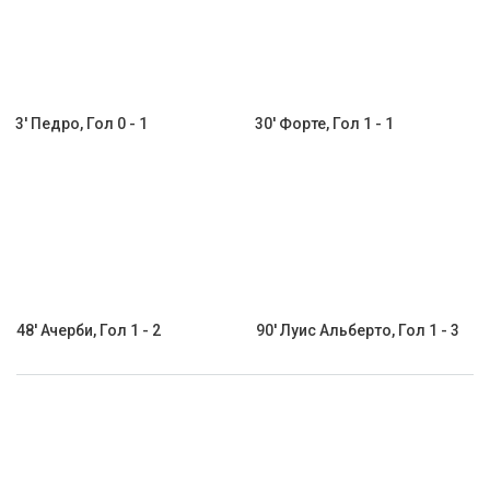
3' Педро, Гол 0 - 1
30' Форте, Гол 1 - 1
48' Ачерби, Гол 1 - 2
90' Луис Альберто, Гол 1 - 3