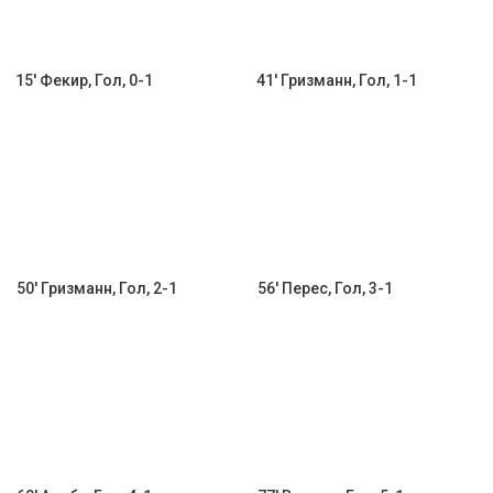
15' Фекир, Гол, 0-1
41' Гризманн, Гол, 1-1
50' Гризманн, Гол, 2-1
56' Перес, Гол, 3-1