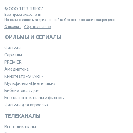
© ООО "НТВ-ПЛЮС"
Все права сохранены.
Использование материалов сайта без согласования запрещено.
О проекте
Обратная связь
ФИЛЬМЫ И СЕРИАЛЫ
Фильмы
Сериалы
PREMIER
Амедиатека
Кинотеатр «START»
Мульфильм «Цветняшки»
Библиотека «viju»
Бесплатные каналы и фильмы
Фильмы для взрослых
ТЕЛЕКАНАЛЫ
Все телеканалы