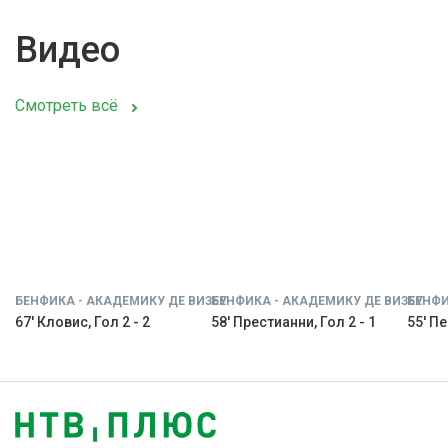
Видео
Смотреть всё
БЕНФИКА - АКАДЕМИКУ ДЕ ВИЗЕУ
БЕНФИКА - АКАДЕМИКУ ДЕ ВИЗЕУ
БЕНФИ
67' Кловис, Гол 2 - 2
58' Престианни, Гол 2 - 1
55' Пе