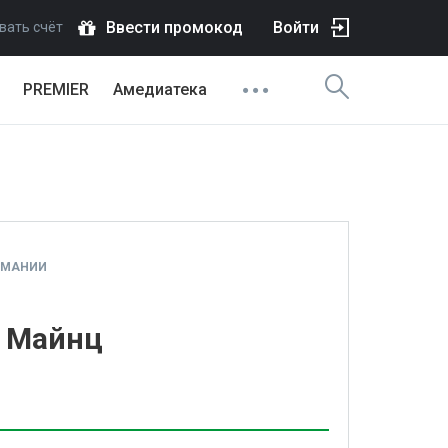
Ввести промокод
Войти
вать счёт
PREMIER
Амедиатека
РМАНИИ
- Майнц