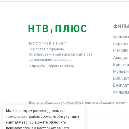
ФИЛЬ
Фильмы
© ООО "НТВ-ПЛЮС"
Сериал
Все права сохранены.
PREMIE
Использование материалов сайта без
Амедиа
согласования запрещено.
Кинотеа
О проекте
Обратная связь
Мульфи
Библиоте
Бесплат
Фильмы 
Доступ к общероссийским обязательным общедоступным те
Мы используем рекомендательные
технологии и файлы cookie, чтобы улучшить
сайт для вас. Вы можете отключить
передачу cookie в настройках вашего