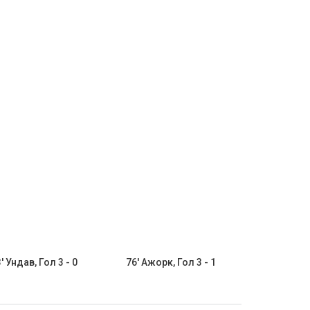
' Ундав, Гол 3 - 0
76' Ажорк, Гол 3 - 1