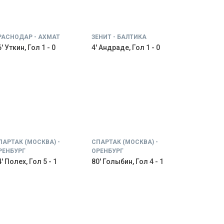
РАСНОДАР - АХМАТ
ЗЕНИТ - БАЛТИКА
' Уткин, Гол 1 - 0
4' Андраде, Гол 1 - 0
ПАРТАК (МОСКВА) -
СПАРТАК (МОСКВА) -
РЕНБУРГ
ОРЕНБУРГ
' Полех, Гол 5 - 1
80' Голыбин, Гол 4 - 1