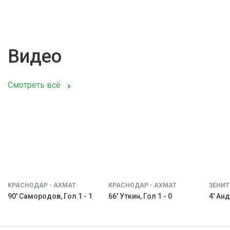
Видео
Смотреть всё
КРАСНОДАР - АХМАТ
КРАСНОДАР - АХМАТ
ЗЕНИТ
90' Самородов, Гол 1 - 1
66' Уткин, Гол 1 - 0
4' Анд