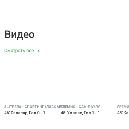
Видео
Смотреть всё
ЭШТРЕЛА - СПОРТИНГ (ЛИССАБОН)
ГРЕМИО - САН-ПАУЛУ
ГРЕМИ
46' Саласар, Гол 0 - 1
48' Уоллас, Гол 1 - 1
45' Ка