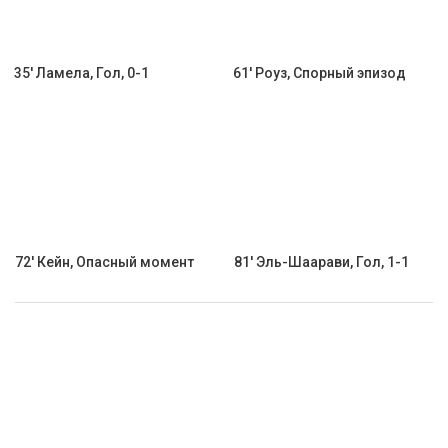
35' Ламела, Гол, 0-1
61' Роуз, Спорный эпизод
72' Кейн, Опасный момент
81' Эль-Шаарави, Гол, 1-1