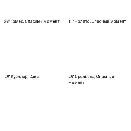
28' Гомес, Опасный момент
11' Нолито, Опасный момент
29' Куэллар, Сэйв
29' Орельяна, Опасный
момент