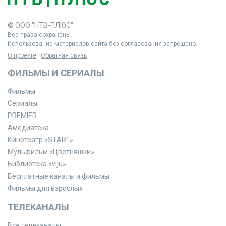
© ООО "НТВ-ПЛЮС"
Все права сохранены.
Использование материалов сайта без согласования запрещено.
О проекте
Обратная связь
ФИЛЬМЫ И СЕРИАЛЫ
Фильмы
Сериалы
PREMIER
Амедиатека
Кинотеатр «START»
Мульфильм «Цветняшки»
Библиотека «viju»
Бесплатные каналы и фильмы
Фильмы для взрослых
ТЕЛЕКАНАЛЫ
Все телеканалы