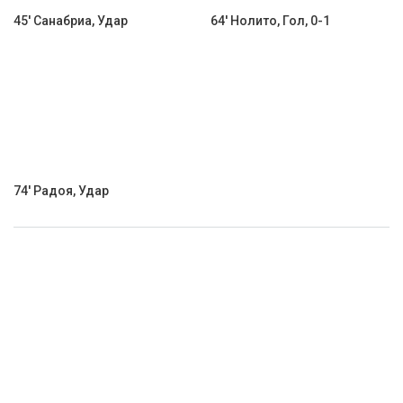
45' Санабриа, Удар
64' Нолито, Гол, 0-1
74' Радоя, Удар