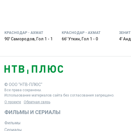
КРАСНОДАР - АХМАТ
КРАСНОДАР - АХМАТ
ЗЕНИТ
90' Самородов, Гол 1 - 1
66' Уткин, Гол 1 - 0
4' Анд
© ООО "НТВ-ПЛЮС"
Все права сохранены.
Использование материалов сайта без согласования запрещено.
О проекте
Обратная связь
ФИЛЬМЫ И СЕРИАЛЫ
Фильмы
Сериалы