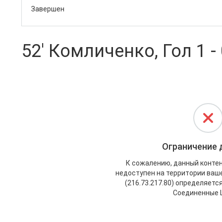
Завершен
52' Комличенко, Гол 1 -