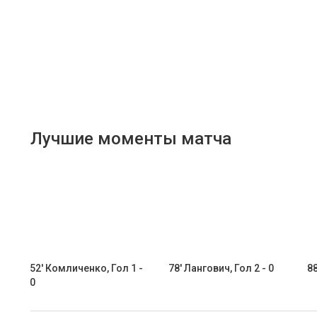
Лучшие моменты матча
52' Комличенко, Гол 1 -
78' Лангович, Гол 2 - 0
88
0