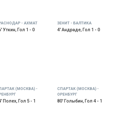
РАСНОДАР - АХМАТ
ЗЕНИТ - БАЛТИКА
' Уткин, Гол 1 - 0
4' Андраде, Гол 1 - 0
ПАРТАК (МОСКВА) -
СПАРТАК (МОСКВА) -
РЕНБУРГ
ОРЕНБУРГ
' Полех, Гол 5 - 1
80' Голыбин, Гол 4 - 1