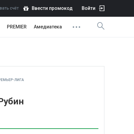
Ввести промокод
Войти
вать счёт
PREMIER
Амедиатека
ЕМЬЕР-ЛИГА
 Рубин