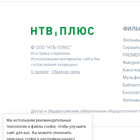
ФИЛЬ
Фильмы
© ООО "НТВ-ПЛЮС"
Сериал
Все права сохранены.
PREMIE
Использование материалов сайта без
Амедиа
согласования запрещено.
Кинотеа
О проекте
Обратная связь
Мульфи
Библиоте
Бесплат
Фильмы 
Доступ к общероссийским обязательным общедоступным те
Мы используем рекомендательные
технологии и файлы cookie, чтобы улучшить
сайт для вас. Вы можете отключить
передачу cookie в настройках вашего